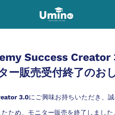
emy Success Creator 
ター販売受付終了のお
s Creator 3.0にご興味お持ちいただ
したため、モニター販売を終了しました