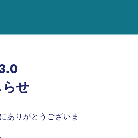
3.0
しらせ
き、誠にありがとうございま
。