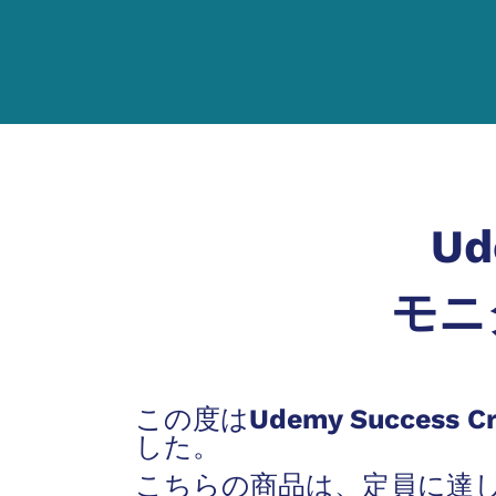
Ud
モニ
この度はUdemy Succes
した。
こちらの商品は、定員に達