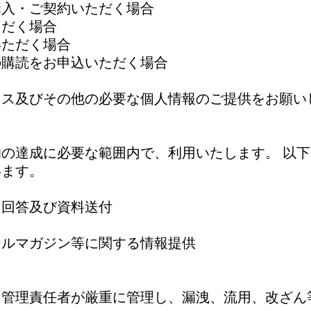
購入・ご契約いただく場合
ただく場合
いただく場合
の購読をお申込いただく場合
レス及びその他の必要な個人情報のご提供をお願い
の達成に必要な範囲内で、利用いたします。 以
います。
る回答及び資料送付
ールマガジン等に関する情報提供
、管理責任者が厳重に管理し、漏洩、流用、改ざん