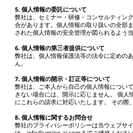
5. 個人情報の委託について
弊社は、セミナー・研修・コンサルティン
合があります。個人情報の取り扱いの全部
された個人情報の安全管理が図られるよう
6. 個人情報の第三者提供について
弊社は、個人情報保護法等の法令に定めの
ん。
7. 個人情報の開示・訂正等について
弊社は、ご本人から自己の個人情報について
きない場合には、開示に応じません。 個人
にこれらの請求に対応いたします。 その際
8. 個人情報に関するお問合せ
弊社のプライバシーポリシーは当ウェブサイ
は、info@umino-ai.comまでご連絡くださ