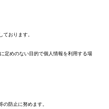
しております。
下に定めのない目的で個人情報を利用する場
等の防止に努めます。