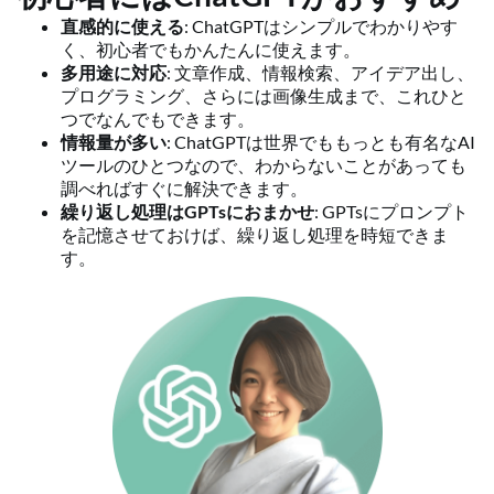
直感的に使える
: ChatGPTはシンプルでわかりやす
く、初心者でもかんたんに使えます。
多用途に対応
: 文章作成、情報検索、アイデア出し、
プログラミング、さらには画像生成まで、これひと
つでなんでもできます。
情報量が多い
: ChatGPTは世界でももっとも有名なAI
ツールのひとつなので、わからないことがあっても
調べればすぐに解決できます。
繰り返し処理はGPTsにおまかせ
: GPTsにプロンプト
を記憶させておけば、繰り返し処理を時短できま
す。