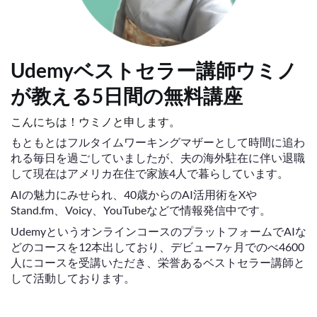
Udemyベストセラー講師ウミノ
が教える5日間の無料講座
こんにちは！ウミノと申します。
もともとはフルタイムワーキングマザーとして時間に追わ
れる毎日を過ごしていましたが、夫の海外駐在に伴い退職
して現在はアメリカ在住で家族4人で暮らしています。
AIの魅力にみせられ、40歳からのAI活用術をXや
Stand.fm、Voicy、YouTubeなどで情報発信中です。
UdemyというオンラインコースのプラットフォームでAIな
どのコースを12本出しており、デビュー7ヶ月でのべ4600
人にコースを受講いただき、栄誉あるベストセラー講師と
して活動しております。