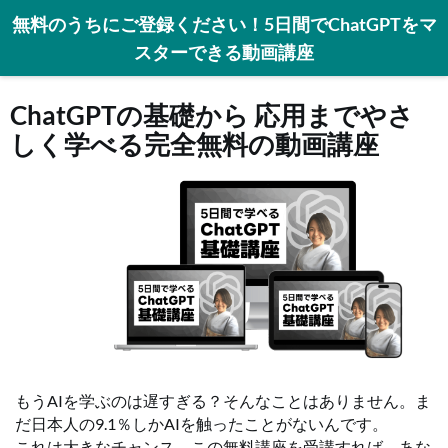
無料のうちにご登録ください！5日間でChatGPTをマ
スターできる動画講座
ChatGPTの基礎から 応用までやさ
しく学べる完全無料の動画講座
もうAIを学ぶのは遅すぎる？そんなことはありません。ま
だ日本人の9.1％しかAIを触ったことがないんです。
これは大きなチャンス。この無料講座を受講すれば、あな